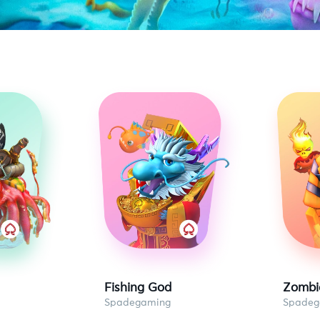
Fishing God
Zombi
Spadegaming
Spadeg