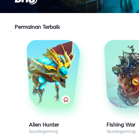
Permainan Terbaik
Alien Hunter
Fishing War
Spadegaming
Spadegaming