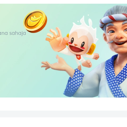
ana sahaja
MYR 6,888
Kasino Kr