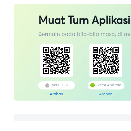
Muat Turn Aplikasi
Bermain pada bila-bila masa, di m
Versi iOS
Versi Android
Arahan
Arahan
150%