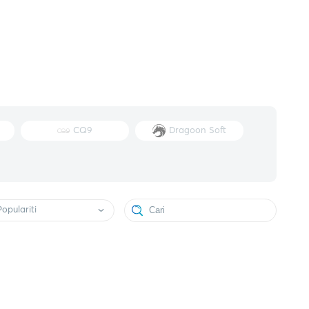
CQ9
Dragoon Soft
Populariti