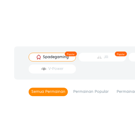
Popular
Popular
Spadegaming
Jili
V-Power
Semua Permainan
Permainan Popular
Permaina